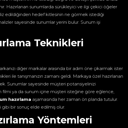
r. Hazırlanan sunumlarda sürükleyici ve ilgi çekici öğeler
aliz edildiğinden hedef kitlesinin ne görmek istediği
nalizler sayesinde sunumlar yerini bulur. Sunum işi
ırlama Teknikleri
Markanızı diğer markalar arasında bir adım öne çıkarmak ister
leri ile tanışmanızın zamanı geldi. Markaya özel hazırlanan
cek. Sunumlar sayesinde müşteri potansiyelinizi
tım filmi ya da sunum içine müşteri isteğine göre eğlence,
um hazırlama
aşamasında her zaman ön planda tutulur.
gibi bir sonuç elde edilmiş olur.
zırlama Yöntemleri