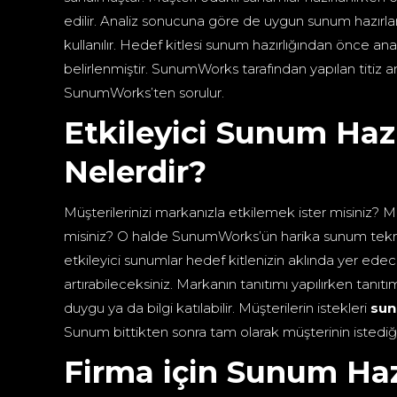
edilir. Analiz sonucuna göre de uygun sunum hazırlanı
kullanılır. Hedef kitlesi sunum hazırlığından önce an
belirlenmiştir. SunumWorks tarafından yapılan titiz a
SunumWorks’ten sorulur.
Etkileyici Sunum Haz
Nelerdir?
Müşterilerinizi markanızla etkilemek ister misiniz? 
misiniz? O halde SunumWorks’ün harika sunum teknik
etkileyici sunumlar hedef kitlenizin aklında yer ede
artırabileceksiniz. Markanın tanıtımı yapılırken tanı
duygu ya da bilgi katılabilir. Müşterilerin istekleri
sun
Sunum bittikten sonra tam olarak müşterinin istediği 
Firma için Sunum Ha