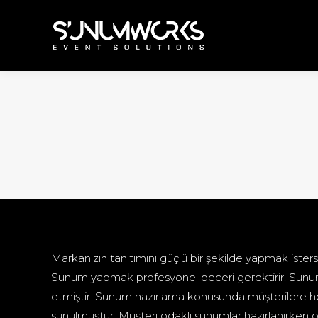
Markanızın tanıtımını güçlü bir şekilde yapmak isters
Sunum yapmak profesyonel beceri gerektirir. Sunum
etmiştir. Sunum hazırlama konusunda müşterilere her
sunulmuştur. Müşteri odaklı sunumlar hazırlanırken ö